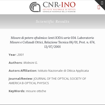
Scientific Results
Misure di potere oftalmico: lenti IODA serie 034. Laboratorio
Misure e Collaudi Ottici, Relazione Tecnica 06/01, Prot. n. 674,
13/07/2001
Year:
2001
Authors:
Molesini G.
Autors Affiliation:
Istituto Nazionale di Ottica Applicata
Journal/Review:
JOURNAL OF THE OPTICAL SOCIETY OF
AMERICA B-OPTICAL PHYSICS
KeyWords:
misure ottiche