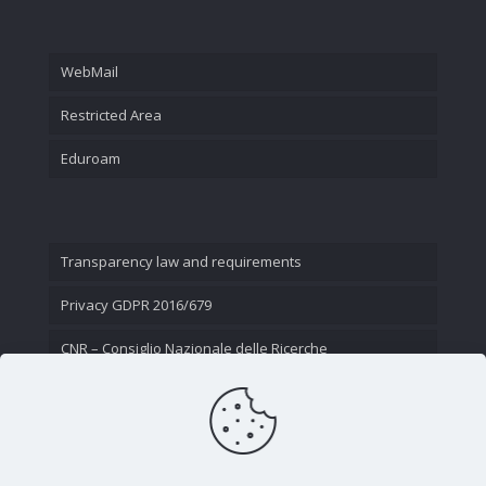
WebMail
Restricted Area
Eduroam
Transparency law and requirements
Privacy GDPR 2016/679
CNR – Consiglio Nazionale delle Ricerche
Contact Us