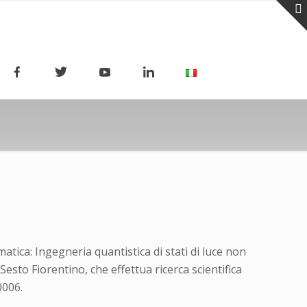
atica: Ingegneria quantistica di stati di luce non
esto Fiorentino, che effettua ricerca scientifica
0006.