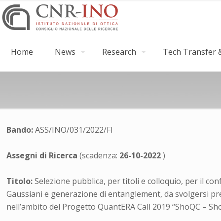
Home
News
Research
Tech Transfer &
Bando:
ASS/INO/031/2022/FI
Assegni di Ricerca
(scadenza:
26-10-2022
)
Titolo:
Selezione pubblica, per titoli e colloquio, per il c
Gaussiani e generazione di entanglement, da svolgersi press
nell’ambito del Progetto QuantERA Call 2019 “ShoQC – S