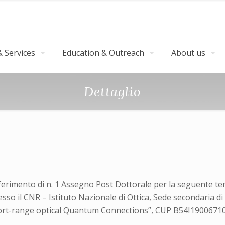
 Services
Education & Outreach
About us
Dettaglio
onferimento di n. 1 Assegno Post Dottorale per la seguente tem
o il CNR – Istituto Nazionale di Ottica, Sede secondaria di S
hort-range optical Quantum Connections”, CUP B54I1900671