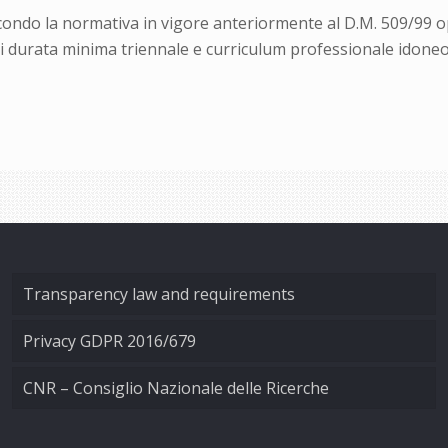
condo la normativa in vigore anteriormente al D.M. 509/99 o
 di durata minima triennale e curriculum professionale idoneo a
Transparency law and requirements
Privacy GDPR 2016/679
CNR – Consiglio Nazionale delle Ricerche