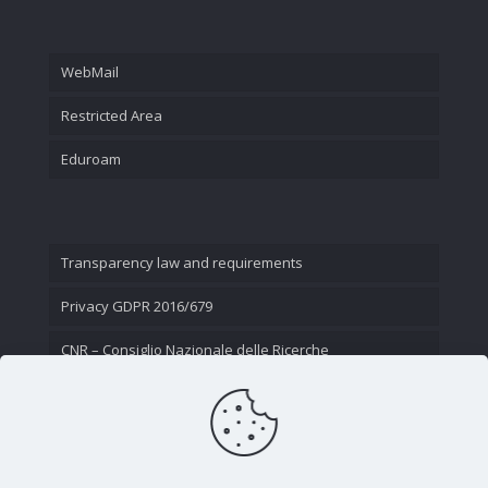
WebMail
Restricted Area
Eduroam
Transparency law and requirements
Privacy GDPR 2016/679
CNR – Consiglio Nazionale delle Ricerche
Contact Us