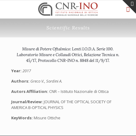
Scientific Results
Misure di Potere Oftalmico: Lenti I.O.D.A. Serie 100.
Laboratorio Misure e Collaudi Ottici, Relazione Tecnica n.
45/17, Protocollo CNR-INO n. 8848 del 11/9/17.
Year:
2017
Authors:
Greco V., Sordini A.
Autors Affiliation:
CNR – Istituto Nazionale di Ottica
Journal/Review:
JOURNAL OF THE OPTICAL SOCIETY OF
AMERICA B-OPTICAL PHYSICS
KeyWords:
Misure Ottiche