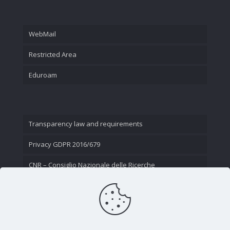
WebMail
Restricted Area
Eduroam
Transparency law and requirements
Privacy GDPR 2016/679
CNR – Consiglio Nazionale delle Ricerche
Contact Us