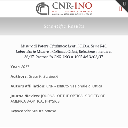
Scientific Results
Misure di Potere Oftalmico: Lenti I.O.D.A. Serie R48.
Laboratorio Misure e Collaudi Ottici, Relazione Tecnica n.
36/17, Protocollo CNR-INO n. 1995 del 3/03/17.
Year:
2017
Authors:
Greco V., Sordini A.
Autors Affiliation:
CNR – Istituto Nazionale di Ottica
Journal/Review:
JOURNAL OF THE OPTICAL SOCIETY OF
AMERICA B-OPTICAL PHYSICS
KeyWords:
Misure ottiche