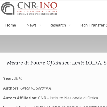
Home
News
Research
Tech Transfer &
Misure di Potere Oftalmico: Lenti I.O.D.A. 
Year:
2016
Authors:
Greco V., Sordini A.
Autors Affiliation:
CNR – Istituto Nazionale di Ottica