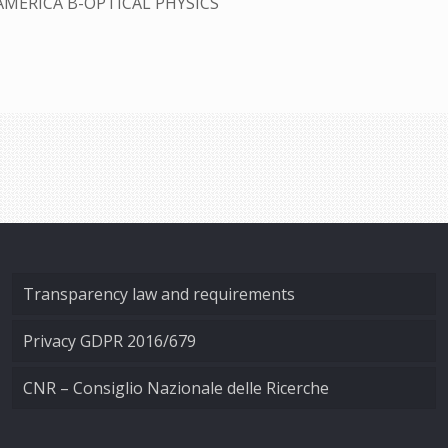
AMERICA B-OPTICAL PHYSICS
Transparency law and requirements
Privacy GDPR 2016/679
CNR – Consiglio Nazionale delle Ricerche