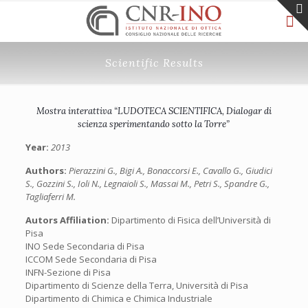
Scientific Results
Mostra interattiva “LUDOTECA SCIENTIFICA, Dialogar di
scienza sperimentando sotto la Torre”
Year:
2013
Authors:
Pierazzini G., Bigi A., Bonaccorsi E., Cavallo G., Giudici
S., Gozzini S., Ioli N., Legnaioli S., Massai M., Petri S., Spandre G.,
Tagliaferri M.
Autors Affiliation:
Dipartimento di Fisica dell’Università di
Pisa
INO Sede Secondaria di Pisa
ICCOM Sede Secondaria di Pisa
INFN-Sezione di Pisa
Dipartimento di Scienze della Terra, Università di Pisa
Dipartimento di Chimica e Chimica Industriale