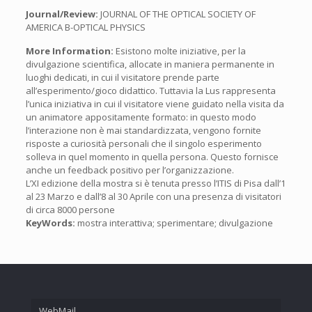
Journal/Review:
JOURNAL OF THE OPTICAL SOCIETY OF
AMERICA B-OPTICAL PHYSICS
More Information:
Esistono molte iniziative, per la
divulgazione scientifica, allocate in maniera permanente in
luoghi dedicati, in cui il visitatore prende parte
all’esperimento/gioco didattico. Tuttavia la Lus rappresenta
l’unica iniziativa in cui il visitatore viene guidato nella visita da
un animatore appositamente formato: in questo modo
l’interazione non è mai standardizzata, vengono fornite
risposte a curiosità personali che il singolo esperimento
solleva in quel momento in quella persona. Questo fornisce
anche un feedback positivo per l’organizzazione.
L’XI edizione della mostra si è tenuta presso l’ITIS di Pisa dall’1
al 23 Marzo e dall’8 al 30 Aprile con una presenza di visitatori
di circa 8000 persone
KeyWords:
mostra interattiva; sperimentare; divulgazione
WebMail