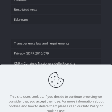
Restricted Area
Eduroam
Transparency law and requirements
Privacy GDPR 2016/679
CNR – Consiglio Nazionale delle Ricerche
Contact Us
This site uses cookies. If you decide to continue browsing we
consider that you accept their use. For more information about
cookies and how to delete them please read our Info Policy on
cookies use.