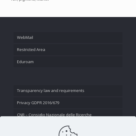
WebMail
Restricted Area
Eduroam
Transparency law and requirements
Privacy GDPR 2016/679
CNR – Consiglio Nazionale delle Ricerche