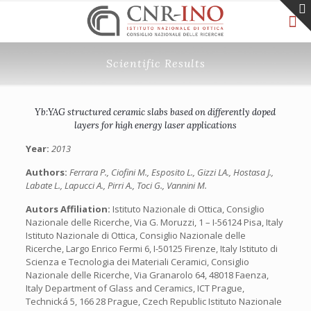
Scientific Results
Yb:YAG structured ceramic slabs based on differently doped
layers for high energy laser applications
Year:
2013
Authors:
Ferrara P., Ciofini M., Esposito L., Gizzi LA., Hostasa J.,
Labate L., Lapucci A., Pirri A., Toci G., Vannini M.
Autors Affiliation:
Istituto Nazionale di Ottica, Consiglio
Nazionale delle Ricerche, Via G. Moruzzi, 1 – I-56124 Pisa, Italy
Istituto Nazionale di Ottica, Consiglio Nazionale delle
Ricerche, Largo Enrico Fermi 6, I-50125 Firenze, Italy Istituto di
Scienza e Tecnologia dei Materiali Ceramici, Consiglio
Nazionale delle Ricerche, Via Granarolo 64, 48018 Faenza,
Italy Department of Glass and Ceramics, ICT Prague,
Technická 5, 166 28 Prague, Czech Republic Istituto Nazionale