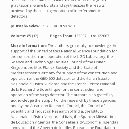
gravitational-wave bursts and synthesizes the results
achieved by the initial generation of interferometric
detectors.
Journal/Review:
PHYSICAL REVIEW D
Volume:
85 (12)
Pages from:
122007
to:
122007
More Information:
The authors gratefully acknowledge the
support of the United States National Science Foundation for
the construction and operation of the LIGO Laboratory, the
Science and Technology Facilities Council of the United
Kingdom, the Max-Planck-Society and the State of
Niedersachsen/Germany for support of the construction and
operation of the GEO 600 detector, and the Italian Istituto
Nazionale di Fisica Nucleare and the French Centre National
de la Recherche Scientifique for the construction and
operation of the Virgo detector. The authors also gratefully
acknowledge the support of the research by these agencies
and by the Australian Research Council, the Council of
Scientific and Industrial Research of India, the Istituto
Nazionale di Fisica Nucleare of Italy, the Spanish Ministerio
de Educacion y Ciencia, the Conselleria d\’Economia Hisenda i
Innovacio of the Govern de les Illes Balears, the Foundation