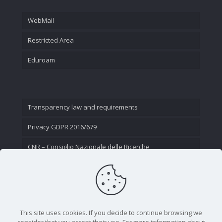
WebMail
Restricted Area
Eduroam
Transparency law and requirements
Privacy GDPR 2016/679
CNR – Consiglio Nazionale delle Ricerche
Contact Us
This site uses cookies. If you decide to continue browsing we