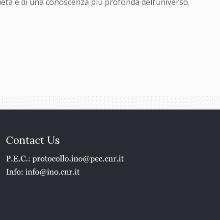
cietà e di una conoscenza più profonda dell’universo.
Contact Us