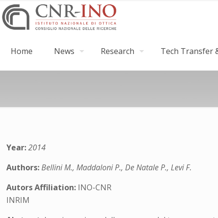
Home
News
Research
Tech Transfer &
Year:
2014
Authors:
Bellini M., Maddaloni P., De Natale P., Levi F.
Autors Affiliation:
INO-CNR
INRIM