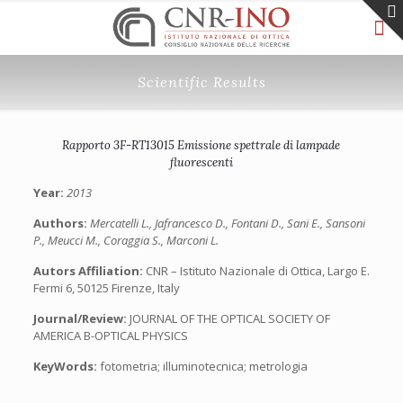
Scientific Results
Rapporto 3F-RT13015 Emissione spettrale di lampade
fluorescenti
Year:
2013
Authors:
Mercatelli L., Jafrancesco D., Fontani D., Sani E., Sansoni
P., Meucci M., Coraggia S., Marconi L.
Autors Affiliation:
CNR – Istituto Nazionale di Ottica, Largo E.
Fermi 6, 50125 Firenze, Italy
Journal/Review:
JOURNAL OF THE OPTICAL SOCIETY OF
AMERICA B-OPTICAL PHYSICS
KeyWords:
fotometria; illuminotecnica; metrologia