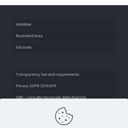
WebMail
Restricted Area
Eduroam
Transparency law and requirements
Privacy GDPR 2016/679
CNR – Consiglio Nazionale delle Ricerche
Contact Us