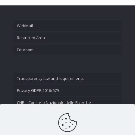
WebMail
Restricted Area
Eduroam
Transparency law and requirements
Privacy GDPR 2016/679
CNR – Consiglio Nazionale delle Ricerche
Contact Us