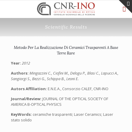
Scientific Results
Metodo Per La Realizzazione Di Ceramici Trasparenti A Base
Terre Rare
Year:
2012
Authors:
Mingazzini C., Ciofini M., Delogu P., Blasi C., Lapucci A.,
Sangiorgi S., Bezzi G., Schippa B., Leoni E.
Autors Affiliation:
E.N.E.A., Consorzio CALEF, CNR-INO
Journal/Review:
JOURNAL OF THE OPTICAL SOCIETY OF
AMERICA B-OPTICAL PHYSICS
KeyWords:
ceramiche trasparenti; Laser Ceramics; Laser
stato solido