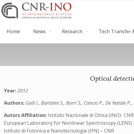
Home
News
Research
Tech Transfer &
Optical detect
Year:
2012
Authors:
Galli I., Bartalini S., Borri S., Cancio P., De Natale P
Autors Affiliation:
Istituto Nazionale di Ottica (INO)- CNR
European Laboratory for Nonlinear Spectroscopy (LENS)
Istituto di Fotonica e Nanotecnologie (IFN) – CNR