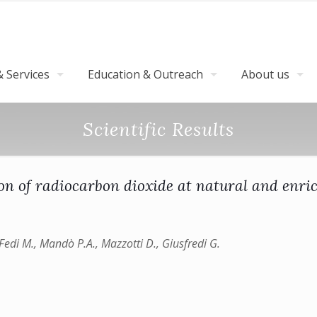
 Services
Education & Outreach
About us
Scientific Results
ion of radiocarbon dioxide at natural and enr
., Fedi M., Mandò P.A., Mazzotti D., Giusfredi G.