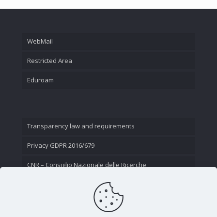
WebMail
Restricted Area
Eduroam
Transparency law and requirements
Privacy GDPR 2016/679
CNR – Consiglio Nazionale delle Ricerche
Contact Us