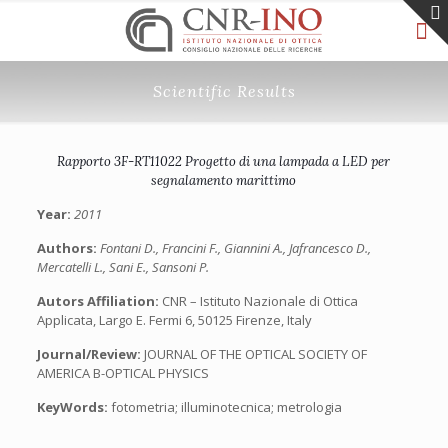
Scientific Results
Rapporto 3F-RT11022 Progetto di una lampada a LED per
segnalamento marittimo
Year:
2011
Authors:
Fontani D., Francini F., Giannini A., Jafrancesco D.,
Mercatelli L., Sani E., Sansoni P.
Autors Affiliation:
CNR – Istituto Nazionale di Ottica
Applicata, Largo E. Fermi 6, 50125 Firenze, Italy
Journal/Review:
JOURNAL OF THE OPTICAL SOCIETY OF
AMERICA B-OPTICAL PHYSICS
KeyWords:
fotometria; illuminotecnica; metrologia