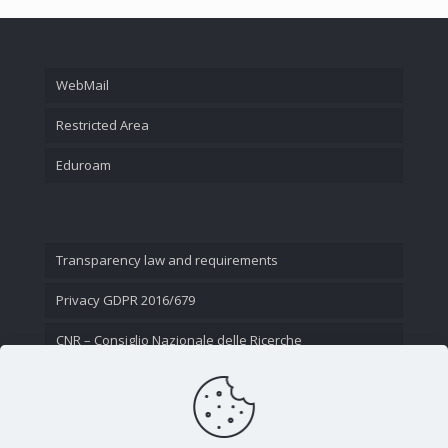
WebMail
Restricted Area
Eduroam
Transparency law and requirements
Privacy GDPR 2016/679
CNR – Consiglio Nazionale delle Ricerche
Contact Us