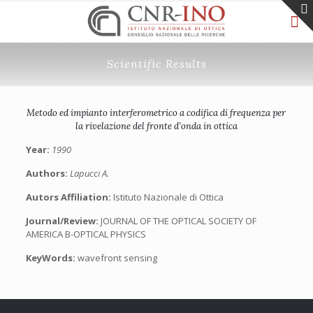
Scientific Results
Metodo ed impianto interferometrico a codifica di frequenza per
la rivelazione del fronte d’onda in ottica
Year:
1990
Authors:
Lapucci A.
Autors Affiliation:
Istituto Nazionale di Ottica
Journal/Review:
JOURNAL OF THE OPTICAL SOCIETY OF
AMERICA B-OPTICAL PHYSICS
KeyWords:
wavefront sensing