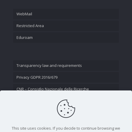
WebMail
Restricted Area
Eduroam
Transparency law and requirements
Privacy GDPR 2016/679
CNR – Consiglio Nazionale delle Ricerche
Contact Us
This site uses cookies. If you decide to continue browsing we