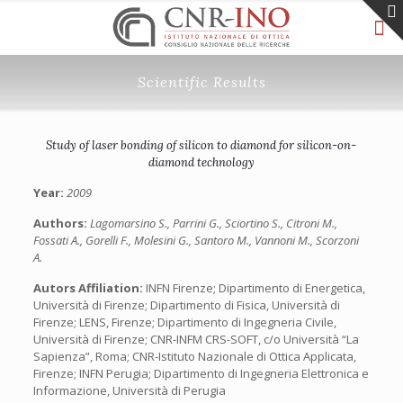
Scientific Results
Study of laser bonding of silicon to diamond for silicon-on-
diamond technology
Year:
2009
Authors:
Lagomarsino S., Parrini G., Sciortino S., Citroni M.,
Fossati A., Gorelli F., Molesini G., Santoro M., Vannoni M., Scorzoni
A.
Autors Affiliation:
INFN Firenze; Dipartimento di Energetica,
Università di Firenze; Dipartimento di Fisica, Università di
Firenze; LENS, Firenze; Dipartimento di Ingegneria Civile,
Università di Firenze; CNR-INFM CRS-SOFT, c/o Università “La
Sapienza”, Roma; CNR-Istituto Nazionale di Ottica Applicata,
Firenze; INFN Perugia; Dipartimento di Ingegneria Elettronica e
Informazione, Università di Perugia