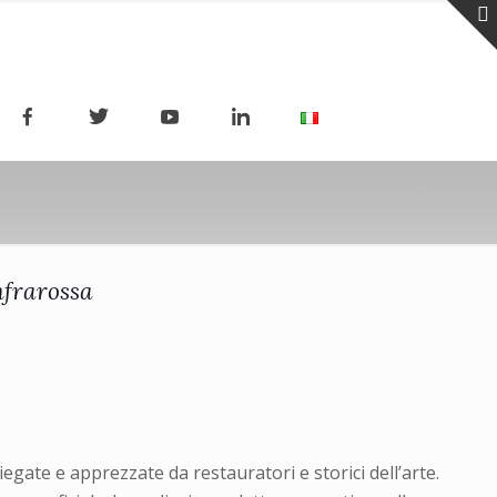
infrarossa
iegate e apprezzate da restauratori e storici dell’arte.