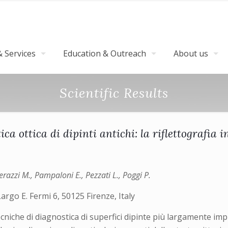
 Services
Education & Outreach
About us
Scientific Results
ca ottica di dipinti antichi: la riflettografia 
azzi M., Pampaloni E., Pezzati L., Poggi P.
Largo E. Fermi 6, 50125 Firenze, Italy
tecniche di diagnostica di superfici dipinte più largamente imp