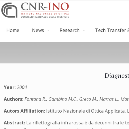
Home
News
Research
Tech Transfer &
Diagnosti
Year:
2004
Authors:
Fontana R., Gambino M.C., Greco M., Marras L., Mater
Autors Affiliation:
Istituto Nazionale di Ottica Applicata, 
Abstract:
La riflettografia infrarossa è da decenni tra le 