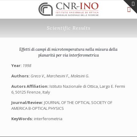
Scientific Results
Effetti di campi di microtemperatura nella misura della
planarità per via interferometrica
Year:
1998
Authors:
Greco V., Marchesini F., Molesini G.
Autors Affiliation:
Istituto Nazionale di Ottica, Largo E. Fermi
6, 50125 Firenze, Italy
Journal/Review:
JOURNAL OF THE OPTICAL SOCIETY OF
AMERICA B-OPTICAL PHYSICS
KeyWords:
interferometria