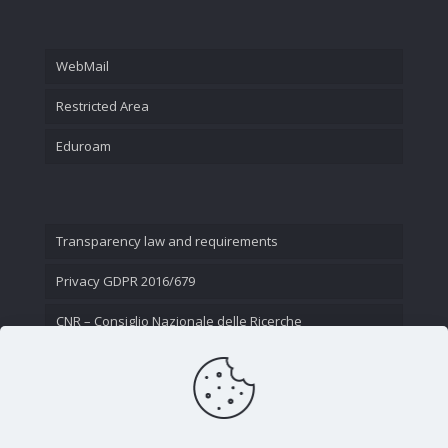
WebMail
Restricted Area
Eduroam
Transparency law and requirements
Privacy GDPR 2016/679
CNR – Consiglio Nazionale delle Ricerche
Contact Us