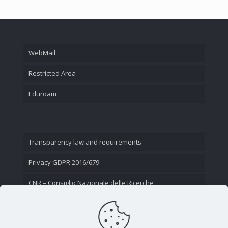
WebMail
Restricted Area
Eduroam
Transparency law and requirements
Privacy GDPR 2016/679
CNR – Consiglio Nazionale delle Ricerche
Contact Us