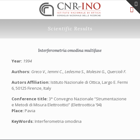
Scientific Results
Interferometria omodina multifase
Year:
1994
Authors:
Greco V., Iemmi C., Ledesma S., Molesini G., Quercioli F.
Autors Affiliation:
Istituto Nazionale di Ottica, Largo E. Fermi
6, 50125 Firenze, Italy
Conference title:
3° Convegno Nazionale “Strumentazione
e Metodi di Misura Elettroottici” (Elettroottica ’94)
Place:
Pavia
KeyWords:
Interferometria omodina