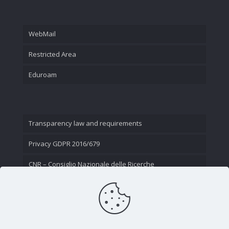
WebMail
Restricted Area
Eduroam
Transparency law and requirements
Privacy GDPR 2016/679
CNR – Consiglio Nazionale delle Ricerche
Contact Us