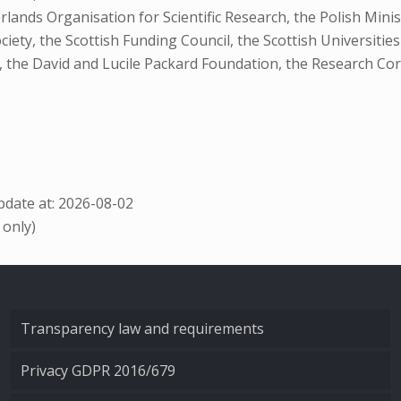
nds Organisation for Scientific Research, the Polish Minis
iety, the Scottish Funding Council, the Scottish Universitie
 the David and Lucile Packard Foundation, the Research Cor
date at: 2026-08-02
 only)
Transparency law and requirements
Privacy GDPR 2016/679