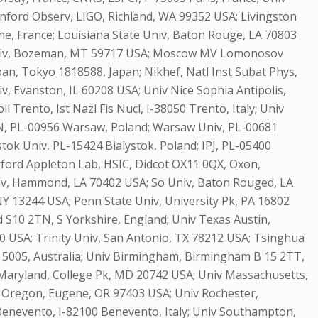
nford Observ, LIGO, Richland, WA 99352 USA; Livingston
e, France; Louisiana State Univ, Baton Rouge, LA 70803
e Univ, Bozeman, MT 59717 USA; Moscow MV Lomonosov
an, Tokyo 1818588, Japan; Nikhef, Natl Inst Subat Phys,
Evanston, IL 60208 USA; Univ Nice Sophia Antipolis,
Trento, Ist Nazl Fis Nucl, I-38050 Trento, Italy; Univ
M PAN, PL-00956 Warsaw, Poland; Warsaw Univ, PL-00681
k Univ, PL-15424 Bialystok, Poland; IPJ, PL-05400
rford Appleton Lab, HSIC, Didcot OX11 0QX, Oxon,
niv, Hammond, LA 70402 USA; So Univ, Baton Rouged, LA
Y 13244 USA; Penn State Univ, University Pk, PA 16802
ld S10 2TN, S Yorkshire, England; Univ Texas Austin,
0 USA; Trinity Univ, San Antonio, TX 78212 USA; Tsinghua
 SA 5005, Australia; Univ Birmingham, Birmingham B 15 2TT,
v Maryland, College Pk, MD 20742 USA; Univ Massachusetts,
 Oregon, Eugene, OR 97403 USA; Univ Rochester,
io Benevento, I-82100 Benevento, Italy; Univ Southampton,