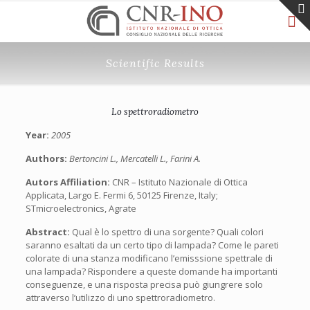
Scientific Results
Lo spettroradiometro
Year:
2005
Authors:
Bertoncini L., Mercatelli L., Farini A.
Autors Affiliation:
CNR – Istituto Nazionale di Ottica
Applicata, Largo E. Fermi 6, 50125 Firenze, Italy;
STmicroelectronics, Agrate
Abstract:
Qual è lo spettro di una sorgente? Quali colori
saranno esaltati da un certo tipo di lampada? Come le pareti
colorate di una stanza modificano l’emisssione spettrale di
una lampada? Rispondere a queste domande ha importanti
conseguenze, e una risposta precisa può giungrere solo
attraverso l’utilizzo di uno spettroradiometro.