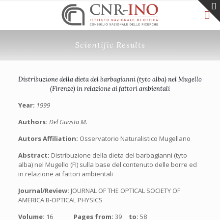
Scientific Results
Distribuzione della dieta del barbagianni (tyto alba) nel Mugello
(Firenze) in relazione ai fattori ambientali
Year:
1999
Authors:
Del Guasta M.
Autors Affiliation:
Osservatorio Naturalistico Mugellano
Abstract:
Distribuzione della dieta del barbagianni (tyto
alba) nel Mugello (FI) sulla base del contenuto delle borre ed
in relazione ai fattori ambientali
Journal/Review:
JOURNAL OF THE OPTICAL SOCIETY OF
AMERICA B-OPTICAL PHYSICS
Volume:
16
Pages from:
39
to:
58