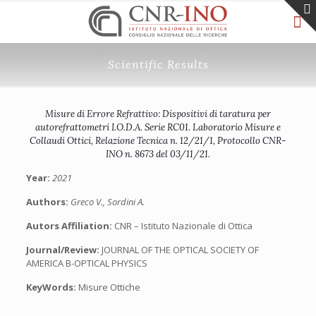
Scientific Results
Misure di Errore Refrattivo: Dispositivi di taratura per
autorefrattometri I.O.D.A. Serie RC01. Laboratorio Misure e
Collaudi Ottici, Relazione Tecnica n. 12/21/1, Protocollo CNR-
INO n. 8673 del 03/11/21.
Year:
2021
Authors:
Greco V., Sordini A.
Autors Affiliation:
CNR – Istituto Nazionale di Ottica
Journal/Review:
JOURNAL OF THE OPTICAL SOCIETY OF
AMERICA B-OPTICAL PHYSICS
KeyWords:
Misure Ottiche