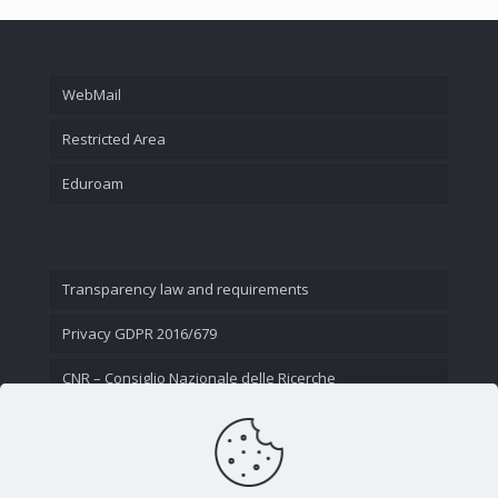
WebMail
Restricted Area
Eduroam
Transparency law and requirements
Privacy GDPR 2016/679
CNR – Consiglio Nazionale delle Ricerche
Contact Us