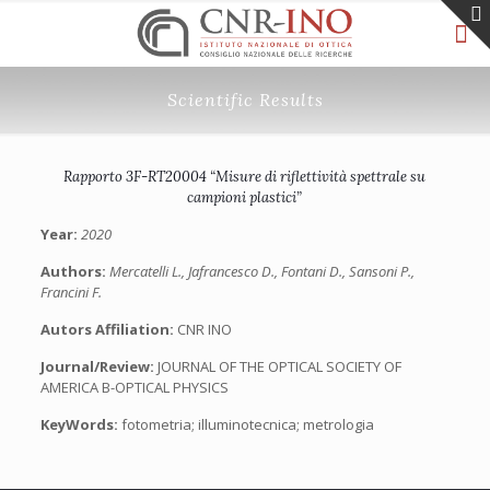
Scientific Results
Rapporto 3F-RT20004 “Misure di riflettività spettrale su
campioni plastici”
Year:
2020
Authors:
Mercatelli L., Jafrancesco D., Fontani D., Sansoni P.,
Francini F.
Autors Affiliation:
CNR INO
Journal/Review:
JOURNAL OF THE OPTICAL SOCIETY OF
AMERICA B-OPTICAL PHYSICS
KeyWords:
fotometria; illuminotecnica; metrologia