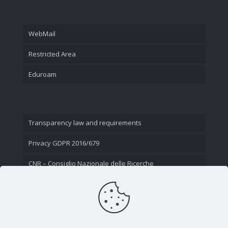
WebMail
Restricted Area
Eduroam
Transparency law and requirements
Privacy GDPR 2016/679
CNR – Consiglio Nazionale delle Ricerche
Contact Us