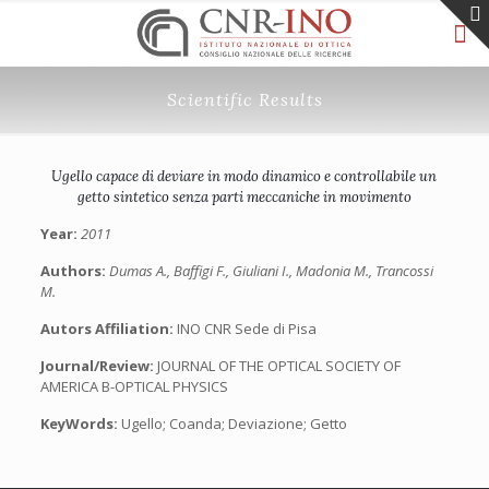
Scientific Results
Ugello capace di deviare in modo dinamico e controllabile un
getto sintetico senza parti meccaniche in movimento
Year:
2011
Authors:
Dumas A., Baffigi F., Giuliani I., Madonia M., Trancossi
M.
Autors Affiliation:
INO CNR Sede di Pisa
Journal/Review:
JOURNAL OF THE OPTICAL SOCIETY OF
AMERICA B-OPTICAL PHYSICS
KeyWords:
Ugello; Coanda; Deviazione; Getto