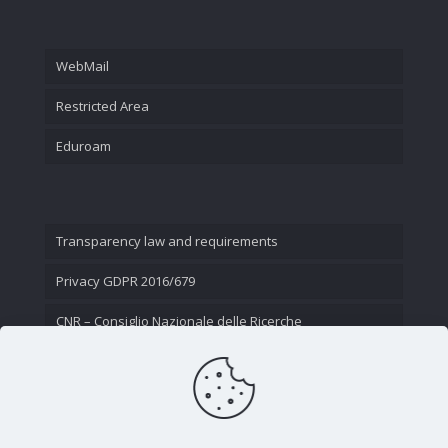
WebMail
Restricted Area
Eduroam
Transparency law and requirements
Privacy GDPR 2016/679
CNR – Consiglio Nazionale delle Ricerche
Contact Us