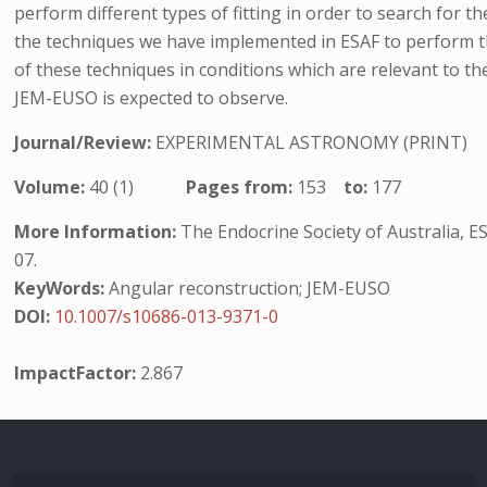
perform different types of fitting in order to search for t
the techniques we have implemented in ESAF to perform t
of these techniques in conditions which are relevant to 
JEM-EUSO is expected to observe.
Journal/Review:
EXPERIMENTAL ASTRONOMY (PRINT)
Volume:
40 (1)
Pages from:
153
to:
177
More Information:
The Endocrine Society of Australia, ES
07.
KeyWords:
Angular reconstruction; JEM-EUSO
DOI:
10.1007/s10686-013-9371-0
ImpactFactor:
2.867