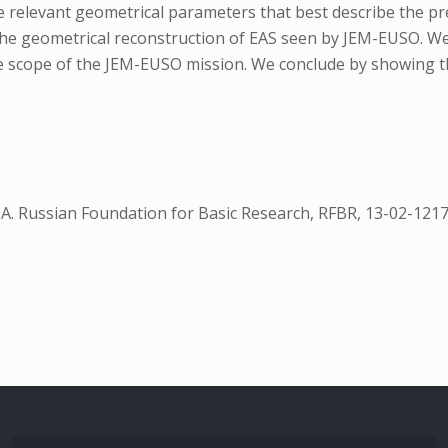
he relevant geometrical parameters that best describe the pr
he geometrical reconstruction of EAS seen by JEM-EUSO. We
the scope of the JEM-EUSO mission. We conclude by showing t
A. Russian Foundation for Basic Research, RFBR, 13-02-12175