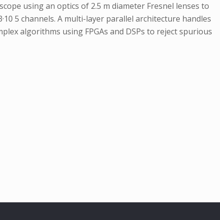
scope using an optics of 2.5 m diameter Fresnel lenses to
·10 5 channels. A multi-layer parallel architecture handles
 complex algorithms using FPGAs and DSPs to reject spurious