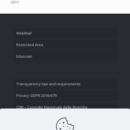
2011
WebMail
Restricted Area
Eduroam
Transparency law and requirements
Privacy GDPR 2016/679
CNR – Consiglio Nazionale delle Ricerche