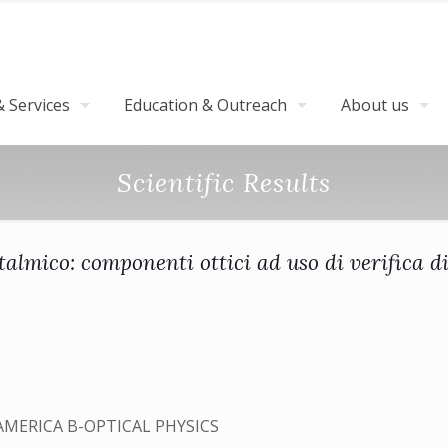
 Services
Education & Outreach
About us
Scientific Results
talmico: componenti ottici ad uso di verifica di
AMERICA B-OPTICAL PHYSICS