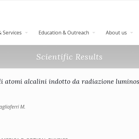
 Services
Education & Outreach
About us
Scientific Results
 atomi alcalini indotto da radiazione luminos
agliaferri M.