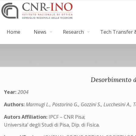
Home
News
Research
Tech Transfer &
Desorbimento di
Year:
2004
Authors:
Marmugi L., Postorino G., Gozzini S., Lucchesini A., T
Autors Affiliation:
IPCF – CNR Pisa;
Universita’ degli Studi di Pisa, Dip. di Fisica.