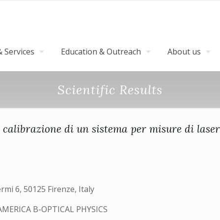
 Services
Education & Outreach
About us
Scientific Results
calibrazione di un sistema per misure di laser
ermi 6, 50125 Firenze, Italy
AMERICA B-OPTICAL PHYSICS