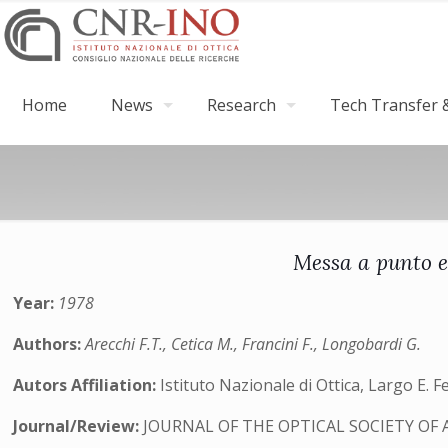
Home
News
Research
Tech Transfer &
Messa a punto e 
Year:
1978
Authors:
Arecchi F.T., Cetica M., Francini F., Longobardi G.
Autors Affiliation:
Istituto Nazionale di Ottica, Largo E. F
Journal/Review:
JOURNAL OF THE OPTICAL SOCIETY OF 