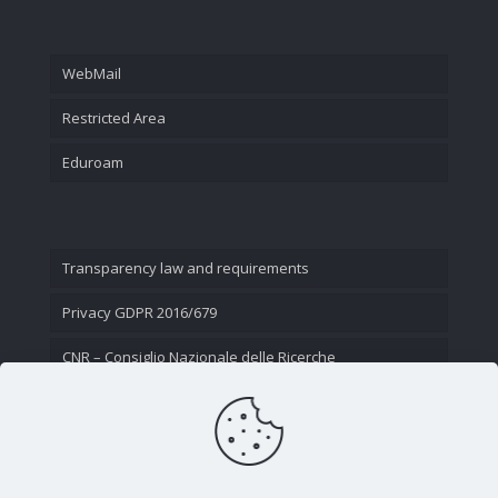
WebMail
Restricted Area
Eduroam
Transparency law and requirements
Privacy GDPR 2016/679
CNR – Consiglio Nazionale delle Ricerche
Contact Us