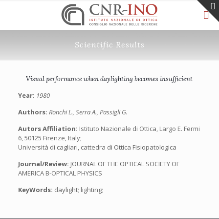
Scientific Results
Visual performance when daylighting becomes insufficient
Year:
1980
Authors:
Ronchi L., Serra A., Passigli G.
Autors Affiliation:
Istituto Nazionale di Ottica, Largo E. Fermi
6, 50125 Firenze, Italy;
Università di cagliari, cattedra di Ottica Fisiopatologica
Journal/Review:
JOURNAL OF THE OPTICAL SOCIETY OF
AMERICA B-OPTICAL PHYSICS
KeyWords:
daylight; lighting;