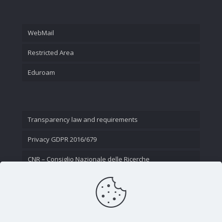
WebMail
Restricted Area
Eduroam
Transparency law and requirements
Privacy GDPR 2016/679
CNR – Consiglio Nazionale delle Ricerche
Contact Us