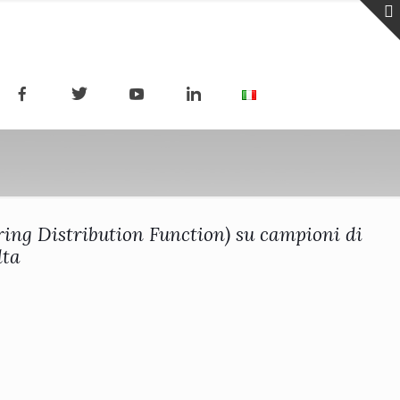
ering Distribution Function) su campioni di
lta