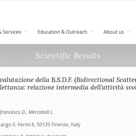
 Services
Education & Outreach
About us
Scientific Results
 valutazione della B.S.D.F. (Bidirectional Scatt
flettanza: relazione intermedia dell’attività svo
Jafrancesco D., Mercatelli L.
Largo E. Fermi 6, 50125 Firenze, Italy