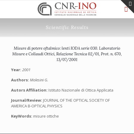
Scientific Results
Misure di potere oftalmico: lenti IODA serie 030. Laboratorio
Misure e Collaudi Ottici, Relazione Tecnica 02/01, Prot. n. 670,
13/07/2001
Year:
2001
Authors:
Molesini G.
Autors Affiliation:
Istituto Nazionale di Ottica Applicata
Journal/Review:
JOURNAL OF THE OPTICAL SOCIETY OF
AMERICA B-OPTICAL PHYSICS
KeyWords:
misure ottiche