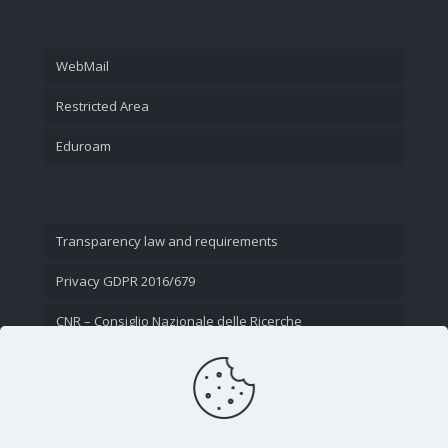
WebMail
Restricted Area
Eduroam
Transparency law and requirements
Privacy GDPR 2016/679
CNR – Consiglio Nazionale delle Ricerche
Contact Us