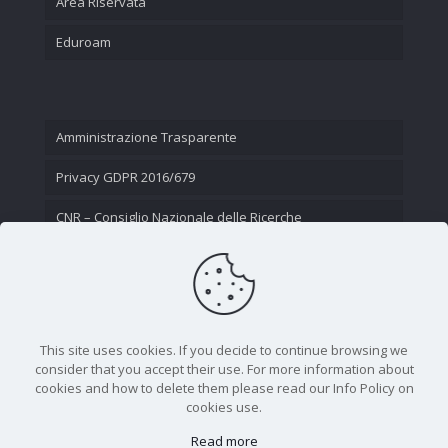
Area Riservata
Eduroam
Amministrazione Trasparente
Privacy GDPR 2016/679
CNR – Consiglio Nazionale delle Ricerche
Contatti
This site uses cookies. If you decide to continue browsing we
consider that you accept their use. For more information about
cookies and how to delete them please read our Info Policy on
cookies use.
Read more