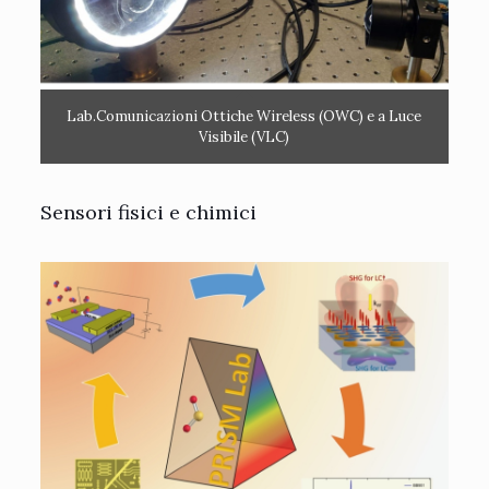
Lab.Comunicazioni Ottiche Wireless (OWC) e a Luce
Visibile (VLC)
Sensori fisici e chimici