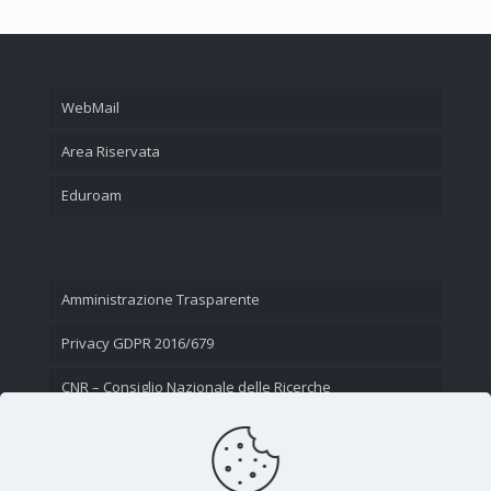
WebMail
Area Riservata
Eduroam
Amministrazione Trasparente
Privacy GDPR 2016/679
CNR – Consiglio Nazionale delle Ricerche
Contatti