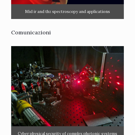
Mid ir and thz spectroscopy and applications
Comunicazioni
Cyber physical security of complex photonic systems