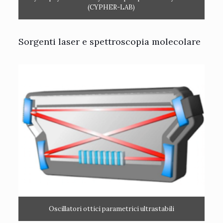
(CYPHER-LAB)
Sorgenti laser e spettroscopia molecolare
Oscillatori ottici parametrici ultrastabili