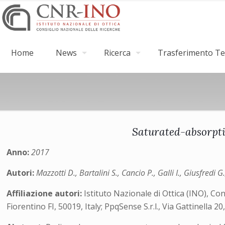
Home
News
Ricerca
Trasferimento Tec
Saturated-absorpt
Anno:
2017
Autori:
Mazzotti D., Bartalini S., Cancio P., Galli I., Giusfredi G
Affiliazione autori:
Istituto Nazionale di Ottica (INO), C
Fiorentino FI, 50019, Italy; PpqSense S.r.l., Via Gattinella 2