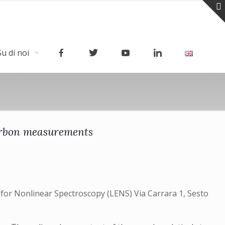
Su di noi
arbon measurements
y for Nonlinear Spectroscopy (LENS) Via Carrara 1, Sesto