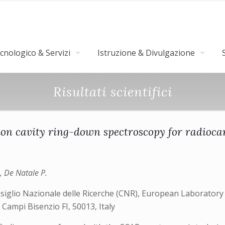
nologico & Servizi
Istruzione & Divulgazione
Risultati scientifici
ion cavity ring-down spectroscopy for radioc
., De Natale P.
onsiglio Nazionale delle Ricerche (CNR), European Laborator
0, Campi Bisenzio FI, 50013, Italy