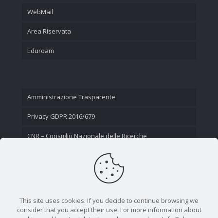
WebMail
Area Riservata
Eduroam
Amministrazione Trasparente
Privacy GDPR 2016/679
CNR – Consiglio Nazionale delle Ricerche
Contatti
This site uses cookies. If you decide to continue browsing we
consider that you accept their use. For more information about