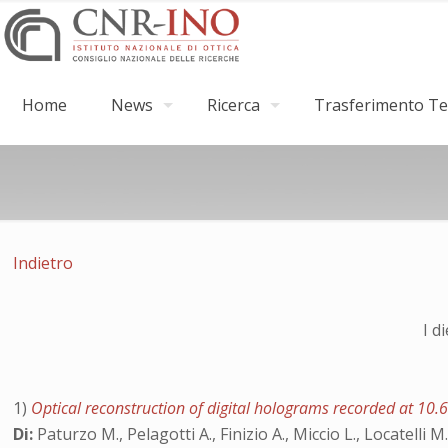
Home
News
Ricerca
Trasferimento Tec
Indietro
I d
1)
Optical reconstruction of digital holograms recorded at 10
Di:
Paturzo M., Pelagotti A., Finizio A., Miccio L., Locatelli 