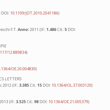
8
DOI:
10.1109/JDT.2010.2041186
)
recchi F.T.
Anno:
2011 (IF.:
1.486
Cit.:
5
DOI:
PIE
1117/12.889834
)
.1364/OE.20.004830
)
CS LETTERS
:
2012 (IF.:
3.385
Cit.:
15
DOI:
10.1364/OL.37.003120
)
2013 (IF.:
3.525
Cit.:
98
DOI:
10.1364/OE.21.005379
)