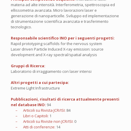
materia ad alte intensità. Interferometria, spettroscopia ed
ellissometria avanzata. Micro lavorazioni laser e
generazione di nanoparticelle. Sviluppo ed implementazione
di strumentazione scientifica avanzata e trasferimento
tecnologico.
Responsabile scientifico INO per i seguenti progetti:
Rapid prototyping scaffolds for the nervous system
Laser driven Particle Induced X-ray emission: source
development and X-ray spectral/spatial analysis
Gruppi di Ricerca:
Laboratorio di irraggiamento con laser intensi
Altri progetti a cui partecipa:
Extreme Light Infrastructure
Pubblicazioni, risultati di ricerca attualmente presenti
nel database INO:
94
– Articoli su Rivista JCR/ISI:
84
– Libri o Capitoli:
1
– Articoli su Riviste non JCR/ISI:
0
– Atti di conferenze:
14