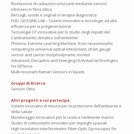
Rivelazione di radiazioni ionizzanti mediante sensori
intrinseci in fibra ottica
Bersagli, sonde e segnali in terapia diagnostica
FUEL GEOGRID LAB – Sistemi innovativi e tecnologie ad alta
efficienza per la poligenerazione
Tecnologie OT innovative per lo studio degli impatti del
Cambiamento climatico sull’ambiente
Photonic Extreme Learning Machine: from neuromorphic
computing to universal optical interpolant, strain gauge
sensor and cancer morphodynamic monitor
Advanced, Disruptive and Emerging QUAntum technologies
for DEfence
Multi-resonant Raman Sensors in liquids
Gruppi di Ricerca:
Sensori Ottici
Altri progetti a cui partecipa:
Sistemi innovativi di misura per la protezione dell’ambiente e
della salute
Monitoraggio innovativo per le coste e l’ambiente marino
Studio di sottosistemi innovativi per impieghi spaziali
High-resolution interferometric Fiber-Optic Gyroscopes for