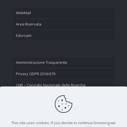
WebMail
Area Riservata
Eduroam
Amministrazione Trasparente
Privacy GDPR 2016/679
CNR – Consiglio Nazionale delle Ricerche
Contatti
This site uses cookies. If you decide to continue browsing we