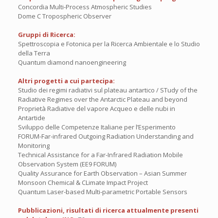
Concordia Multi-Process Atmospheric Studies
Dome C Tropospheric Observer
Gruppi di Ricerca:
Spettroscopia e Fotonica per la Ricerca Ambientale e lo Studio
della Terra
Quantum diamond nanoengineering
Altri progetti a cui partecipa:
Studio dei regimi radiativi sul plateau antartico / STudy of the
Radiative Regimes over the Antarctic Plateau and beyond
Proprietà Radiative del vapore Acqueo e delle nubi in
Antartide
Sviluppo delle Competenze Italiane per l’Esperimento
FORUM-Far-infrared Outgoing Radiation Understanding and
Monitoring
Technical Assistance for a Far-Infrared Radiation Mobile
Observation System (EE9 FORUM)
Quality Assurance for Earth Observation – Asian Summer
Monsoon Chemical & CLimate Impact Project
Quantum Laser-based Multi-parametric Portable Sensors
Pubblicazioni, risultati di ricerca attualmente presenti