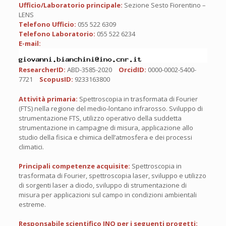
Ufficio/Laboratorio principale:
Sezione Sesto Fiorentino –
LENS
Telefono Ufficio:
055 522 6309
Telefono Laboratorio:
055 522 6234
E-mail:
ResearcherID:
ABD-3585-2020
OrcidID:
0000-0002-5400-
7721
ScopusID:
9233163800
Attività primaria:
Spettroscopia in trasformata di Fourier
(FTS) nella regione del medio-lontano infrarosso. Sviluppo di
strumentazione FTS, utilizzo operativo della suddetta
strumentazione in campagne di misura, applicazione allo
studio della fisica e chimica dell’atmosfera e dei processi
climatici.
Principali competenze acquisite:
Spettroscopia in
trasformata di Fourier, spettroscopia laser, sviluppo e utilizzo
di sorgenti laser a diodo, sviluppo di strumentazione di
misura per applicazioni sul campo in condizioni ambientali
estreme.
Responsabile scientifico INO per i seguenti progetti: