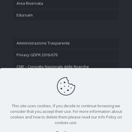
Area Riservata
Eduroam
Amministrazione Trasparente
Privacy GDPR 2016/679
CNR – Consiglio Nazionale delle Ricerche
Contatti
This site uses cookies. If you decide to continue browsing we
consider that you accept their use. For more information about
cookies and how to delete them please read our Info Policy on
cookies use.