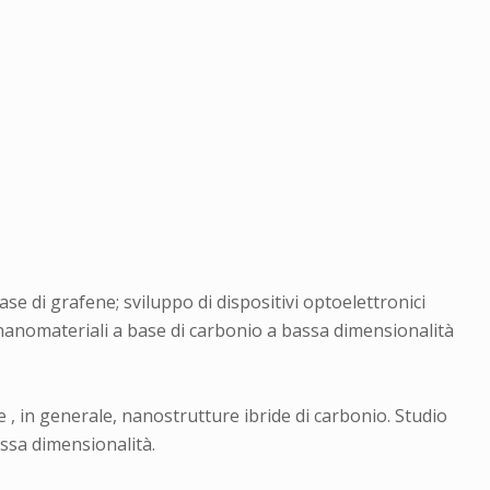
base di grafene; sviluppo di dispositivi optoelettronici
 nanomateriali a base di carbonio a bassa dimensionalità
 , in generale, nanostrutture ibride di carbonio. Studio
assa dimensionalità.