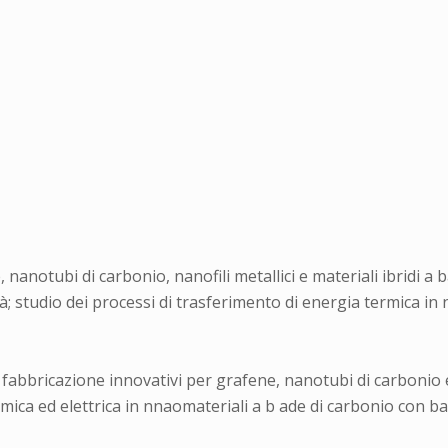
 nanotubi di carbonio, nanofili metallici e materiali ibridi a 
à; studio dei processi di trasferimento di energia termica in
 fabbricazione innovativi per grafene, nanotubi di carbonio e
mica ed elettrica in nnaomateriali a b ade di carbonio con b