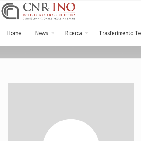
Home
News
Ricerca
Trasferimento Tec