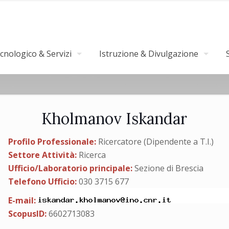
nologico & Servizi
Istruzione & Divulgazione
Kholmanov Iskandar
Profilo Professionale:
Ricercatore (Dipendente a T.I.)
Settore Attività:
Ricerca
Ufficio/Laboratorio principale:
Sezione di Brescia
Telefono Ufficio:
030 3715 677
E-mail:
ScopusID:
6602713083