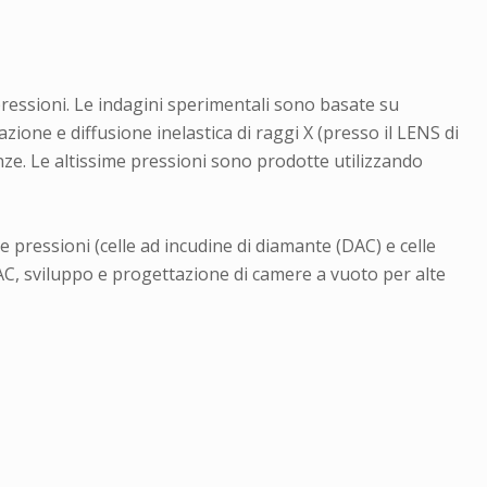
 pressioni. Le indagini sperimentali sono basate su
ione e diffusione inelastica di raggi X (presso il LENS di
nze. Le altissime pressioni sono prodotte utilizzando
e pressioni (celle ad incudine di diamante (DAC) e celle
DAC, sviluppo e progettazione di camere a vuoto per alte