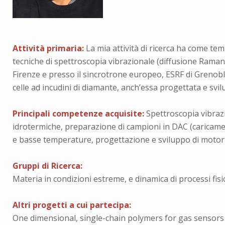
Attività primaria:
La mia attività di ricerca ha come te
tecniche di spettroscopia vibrazionale (diffusione Raman 
Firenze e presso il sincrotrone europeo, ESRF di Grenobl
celle ad incudini di diamante, anch’essa progettata e svi
Principali competenze acquisite:
Spettroscopia vibrazi
idrotermiche, preparazione di campioni in DAC (caricamen
e basse temperature, progettazione e sviluppo di motori
Gruppi di Ricerca:
Materia in condizioni estreme, e dinamica di processi fisici
Altri progetti a cui partecipa:
One dimensional, single-chain polymers for gas sensor