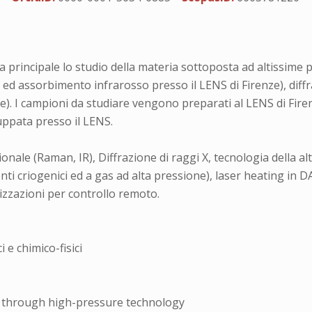
ma principale lo studio della materia sottoposta ad altissime
ed assorbimento infrarosso presso il LENS di Firenze), diffraz
e). I campioni da studiare vengono preparati al LENS di Fire
luppata presso il LENS.
onale (Raman, IR), Diffrazione di raggi X, tecnologia della alt
ti criogenici ed a gas ad alta pressione), laser heating in 
zzazioni per controllo remoto.
 e chimico-fisici
s through high-pressure technology