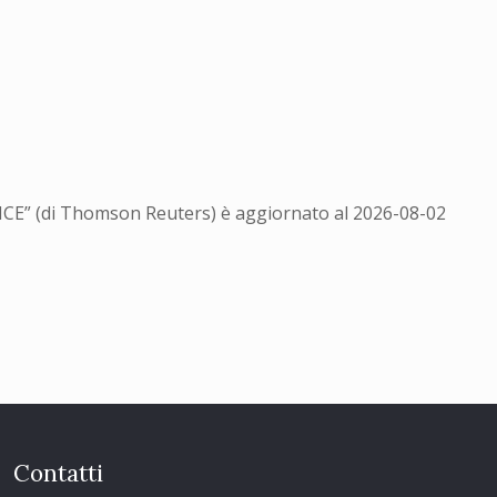
ENCE” (di Thomson Reuters) è aggiornato al
2026-08-02
Contatti