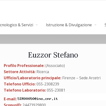
nologico & Servizi
Istruzione & Divulgazione
Euzzor Stefano
Profilo Professionale:
(Associato)
Settore Attività:
Ricerca
Ufficio/Laboratorio principale:
Firenze – Sede Arcetri
Telefono Ufficio:
055-2308239
Telefono Laboratorio:
055-23081
E-mail:
ScopusID:
24473929800