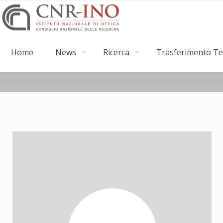
Home
News
Ricerca
Trasferimento Tec