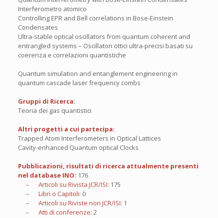
Interferometro atomico
Controlling EPR and Bell correlations in Bose-Einstein
Condensates
Ultra-stable optical oscillators from quantum coherent and
entrangled systems – Oscillatori ottici ultra-precisi basati su
coerenza e correlazioni quantistiche
Quantum simulation and entanglement engineering in
quantum cascade laser frequency combs
Gruppi di Ricerca:
Teoria dei gas quantistici
Altri progetti a cui partecipa:
Trapped Atom Interferometers in Optical Lattices
Cavity-enhanced Quantum optical Clocks
Pubblicazioni, risultati di ricerca attualmente presenti
nel database INO:
176
– Articoli su Rivista JCR/ISI:
175
– Libri o Capitoli:
0
– Articoli su Riviste non JCR/ISI:
1
– Atti di conferenze:
2